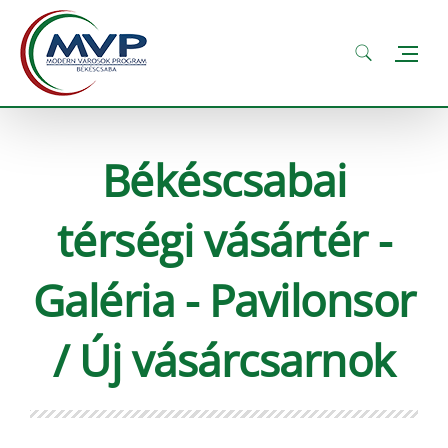
Békéscsabai
térségi vásártér -
Galéria - Pavilonsor
/ Új vásárcsarnok