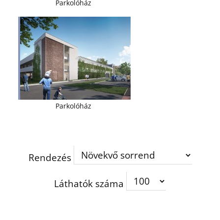
Parkolóház
Parkolóház
Rendezés
Láthatók száma