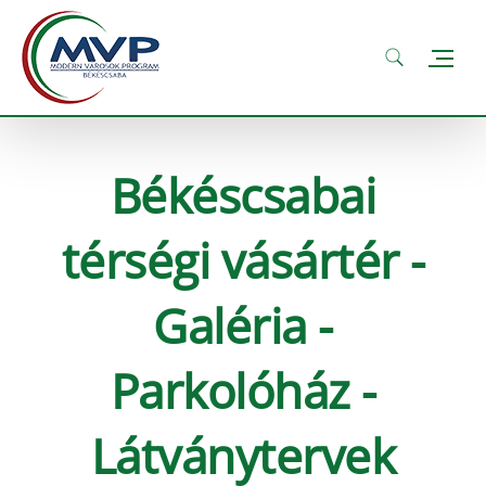
Békéscsabai
térségi vásártér -
Galéria -
Parkolóház -
Látványtervek