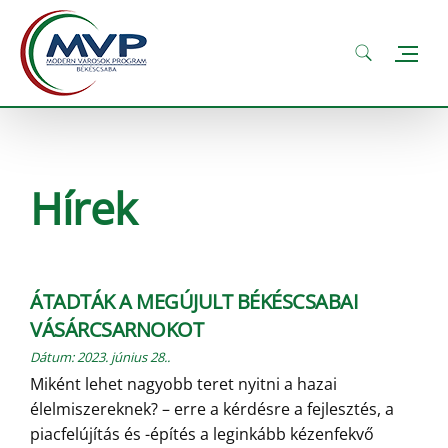
Hírek
ÁTADTÁK A MEGÚJULT BÉKÉSCSABAI
VÁSÁRCSARNOKOT
Dátum:
2023. június 28.
.
Miként lehet nagyobb teret nyitni a hazai
élelmiszereknek? – erre a kérdésre a fejlesztés, a
piacfelújítás és -építés a leginkább kézenfekvő